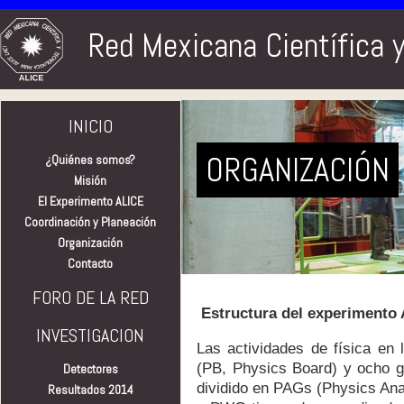
Red Mexicana Científica 
INICIO
ORGANIZACIÓN
¿Quiénes somos?
Misión
El Experimento ALICE
Coordinación y Planeación
Organización
Contacto
FORO DE LA RED
Estructura del experimento
INVESTIGACION
Las actividades de física en
(PB, Physics Board) y ocho 
Detectores
dividido en PAGs (Physics Ana
Resultados 2014